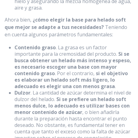
hielo y asegurando la mezcla homogénea de agua,
aire y grasa.
Ahora bien,
¿cómo elegir la base para helado soft
que mejor se adapte a tus necesidades?
Teniendo
en cuenta algunos parámetros fundamentales:
Contenido graso
. La grasa es un factor
importante para la cremosidad del producto.
Si se
busca obtener un helado más intenso y espeso,
es necesario escoger una base con mayor
contenido graso
. Por el contrario,
si el objetivo
es elaborar un helado soft más ligero, lo
adecuado es elegir una con menos grasa
.
Dulzor
. La cantidad de azúcar determina el nivel de
dulzor del helado.
Si se prefiere un helado soft
menos dulce, lo adecuado es utilizar bases con
menor contenido de azúcar
, o bien añadirla
durante la preparación hasta encontrar el punto
deseado. No obstante, es fundamental tener en
cuenta que tanto el exceso como la falta de azúcar