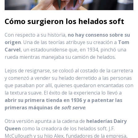
Cómo surgieron los helados soft
Con respecto a su historia,
no hay consenso sobre su
origen
. Una de las teorías atribuye su creación a
Tom
Carvel
, un estadounidense que, en 1934, pinchó una
rueda mientras manejaba su camión de helados.
Lejos de resignarse, se colocó al costado de la carretera
y comenzó a vender su helado derretido a las personas
que pasaban por allí, quienes quedaron encantadas con
la textura suave. El éxito de la experiencia lo llevó a
abrir su primera tienda en 1936 y a patentar las
primeras máquinas de
soft serve
.
Otra versión apunta a la cadena de
heladerías Dairy
Queen
como la creadora de los helados soft. J.F.
McCullough y su hijo Alex, fundadores de la empresa,