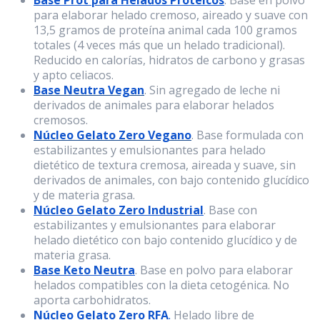
para elaborar helado cremoso, aireado y suave con
13,5 gramos de proteína animal cada 100 gramos
totales (4 veces más que un helado tradicional).
Reducido en calorías, hidratos de carbono y grasas
y apto celiacos.
Base Neutra Vegan
. Sin agregado de leche ni
derivados de animales para elaborar helados
cremosos.
Núcleo Gelato Zero Vegano
. Base formulada con
estabilizantes y emulsionantes para helado
dietético de textura cremosa, aireada y suave, sin
derivados de animales, con bajo contenido glucídico
y de materia grasa.
Núcleo Gelato Zero Industrial
. Base con
estabilizantes y emulsionantes para elaborar
helado dietético con bajo contenido glucídico y de
materia grasa.
Base Keto Neutra
. Base en polvo para elaborar
helados compatibles con la dieta cetogénica. No
aporta carbohidratos.
Núcleo Gelato Zero RFA
.
Helado libre de